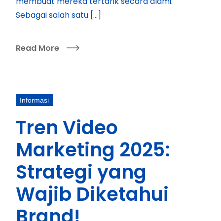
membuat mereka tertarik secara alami.
Sebagai salah satu […]
Read More
Informasi
Tren Video
Marketing 2025:
Strategi yang
Wajib Diketahui
Brand!